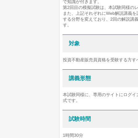
で知識が付きます。
第2回目の模擬試験は、本試験同様の
また、上記それぞれにWeb解説講義を
する分野を変えており、2回の解説講
す。
対象
投資不動産販売員資格を受験する方す
講義形態
本試験同様に、専用のサイトにログイン
式です。
試験時間
1時間30分