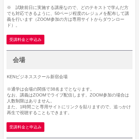
※ 試験前日に実施する講座なので、どのテキストで学んだ方
でも対応できるように、50ページ程度のレジュメを配布して講
義を行います（ZOOM参加の方は専用サイトからダウンロー
ド）。
受講料金と申込み
会場
KENビジネススクール新宿会場
※通学は会場の関係で38名までとなります。
なお、講義はZOOMでライブ配信します。ZOOM参加の場合は
人数制限はありません。
また、1時間ごと専用サイトにリンクを貼りますので、追っかけ
再生で視聴することもできます。
受講料金と申込み