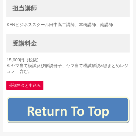
担当講師
KENビジネススクール田中嵩二講師、本橋講師、南講師
受講料金
15,600円（税抜)
※ヤマ当て模試及び解説冊子、ヤマ当て模試解説&総まとめレジ
ュメ 含む。
受講料金と申込み