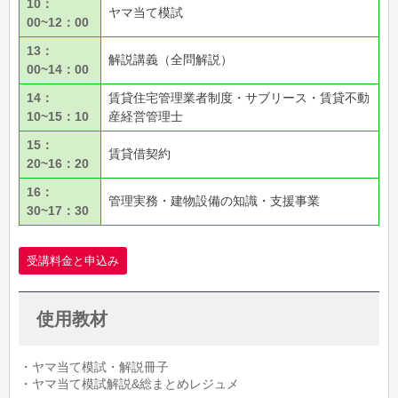
10：
ヤマ当て模試
00~12：00
13：
解説講義（全問解説）
00~14：00
14：
賃貸住宅管理業者制度・サブリース・賃貸不動
10~15：10
産経営管理士
15：
賃貸借契約
20~16：20
16：
管理実務・建物設備の知識・支援事業
30~17：30
受講料金と申込み
使用教材
・ヤマ当て模試・解説冊子
・ヤマ当て模試解説&総まとめレジュメ