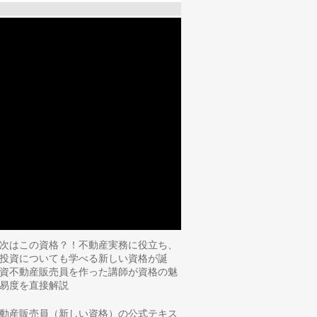
次はこの資格？！不動産実務に役立ち、
投資についても学べる新しい資格が誕
資不動産販売員を作った講師が資格の魅
易度を直接解説
動産販売員（新しい資格）の公式テキス