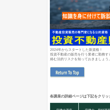
2024年からスタートした新資格！
投資不動産の販売を行う業者に勤務す
絡む法的リスクを知っておきましょう
各講座の詳細ページは下記をクリッ