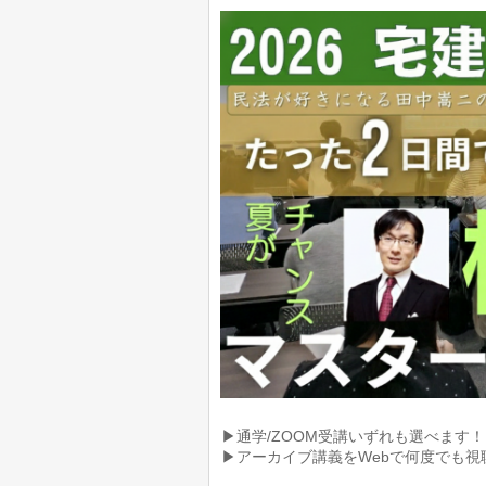
▶通学/ZOOM受講いずれも選べます！
▶アーカイブ講義をWebで何度でも視聴