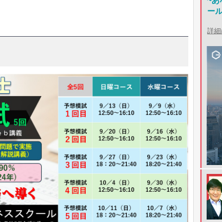
~
ー
詳細