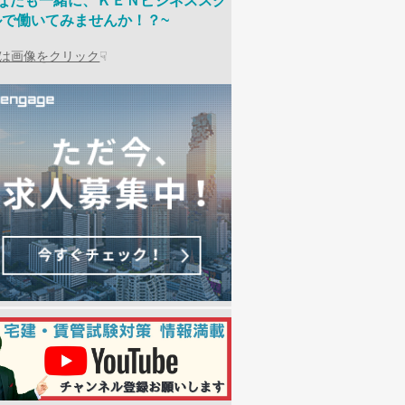
あなたも一緒に、ＫＥＮビジネススク
ルで働いてみませんか！？~
は画像をクリック
☟