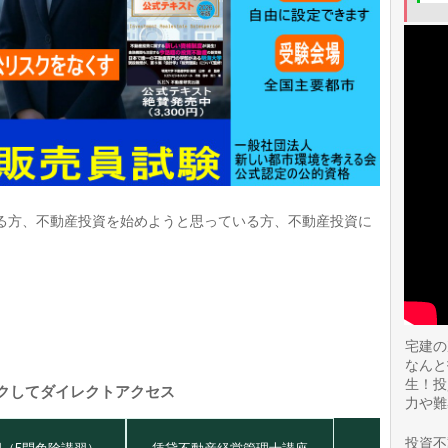
る方、不動産投資を始めようと思っている方、不動産投資に
。
宅建の
なんと
生！投
クしてダイレクトアクセス
力や難
投資不