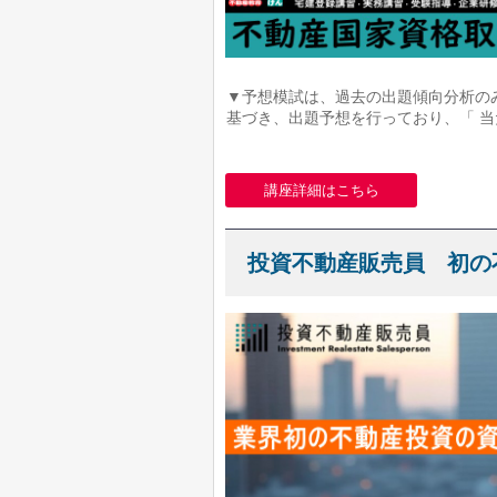
▼予想模試は、過去の出題傾向分析の
基づき、出題予想を行っており、「 当た
講座詳細はこちら
投資不動産販売員 初の