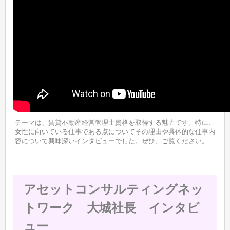
テーマは、賃貸不動産経営管理士資格を取得する魅力です。特に、
女性に向いている仕事である点についてその理由や具体的な仕事内
容について興味深いインタビューでした。ぜひ、ご覧ください。
アセットコンサルティングネッ
トワーク 大城社長 インタビ
ュー