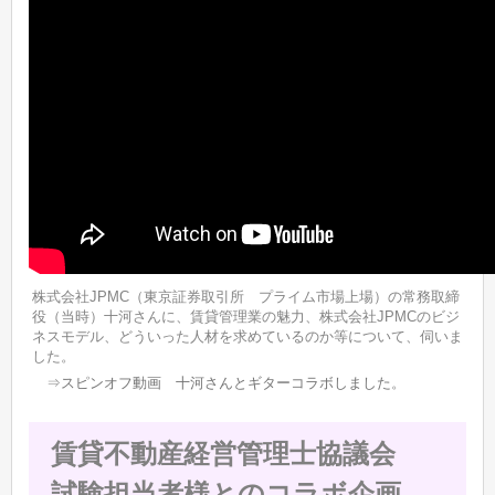
株式会社JPMC（東京証券取引所 プライム市場上場）の常務取締
役（当時）十河さんに、賃貸管理業の魅力、株式会社JPMCのビジ
ネスモデル、どういった人材を求めているのか等について、伺いま
した。
⇒
スピンオフ動画 十河さんとギターコラボしました
。
賃貸不動産経営管理士協議会
試験担当者様とのコラボ企画