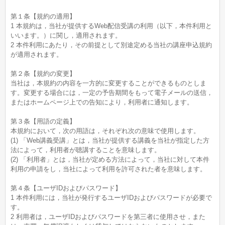
第１条【規約の適用】
1 本規約は，当社が提供するWeb配信受講の利用（以下，本件利用と
いいます。）に関し，適用されます。
2 本件利用にあたり，その前提として別途定める当社の講座申込規約
が適用されます。
第２条【規約の変更】
当社は，本規約の内容を一方的に変更することができるものとしま
す。変更する場合には，一定の予告期間をもって電子メールの送信，
またはホームページ上での告知により，利用者に通知します。
第３条【用語の定義】
本規約において，次の用語は，それぞれ次の意味で使用します。
(1) 「Web講義受講」とは，当社が提供する講義を当社が指定した方
法によって，利用者が聴講することを意味します。
(2) 「利用者」とは，当社が定める方法によって，当社に対して本件
利用の申請をし，当社によって利用を許可された者を意味します。
第４条【ユーザIDおよびパスワード】
1 本件利用には，当社が発行するユーザIDおよびパスワードが必要で
す。
2 利用者は，ユーザIDおよびパスワードを第三者に使用させ，また