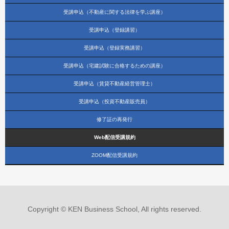
受講申込（不動産に関する法律を学ぶ講座）
受講申込（登録講習）
受講申込（登録実務講習）
受講申込（宅建試験に合格するための講座）
受講申込（賃貸不動産経営管理士）
受講申込（投資不動産販売員）
修了証の再発行
Web配信受講規約
ZOOM配信受講規約
Copyright © KEN Business School, All rights reserved.